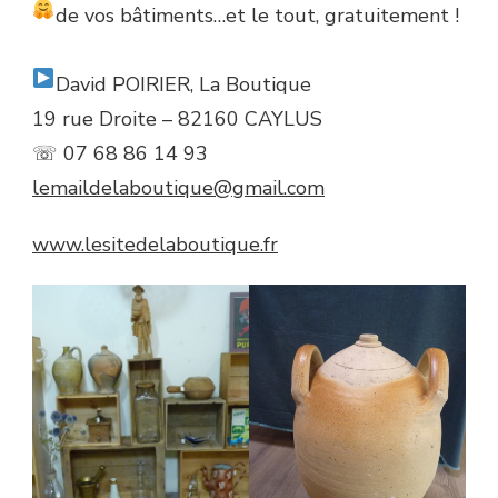
de vos bâtiments…et le tout, gratuitement !
David POIRIER, La Boutique
19 rue Droite – 82160 CAYLUS
☏ 07 68 86 14 93
lemaildelaboutique@gmail.com
www.lesitedelaboutique.fr