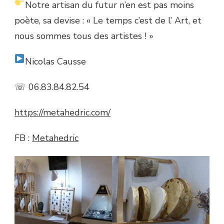
Notre artisan du futur n’en est pas moins
poète, sa devise : « Le temps c’est de l’ Art, et
nous sommes tous des artistes ! »
Nicolas Causse
☏ 06.83.84.82.54
https://metahedric.com/
FB :
Metahedric