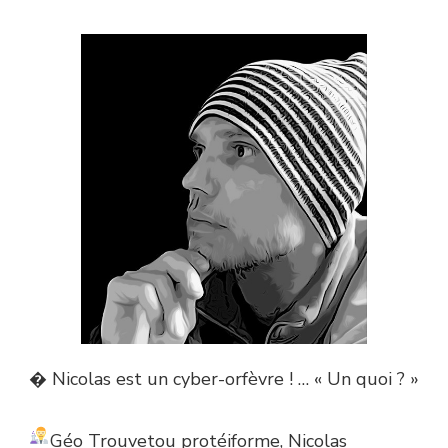
� Nicolas est un cyber-orfèvre ! … « Un quoi ? »
Géo Trouvetou protéiforme, Nicolas