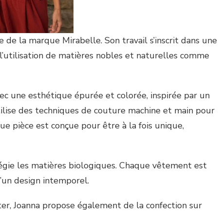
ce de la marque Mirabelle. Son travail s’inscrit dans une
l’utilisation de matières nobles et naturelles comme
c une esthétique épurée et colorée, inspirée par un
utilise des techniques de couture machine et main pour
que pièce est conçue pour être à la fois unique,
légie les matières biologiques. Chaque vêtement est
d’un design intemporel.
ter, Joanna propose également de la confection sur