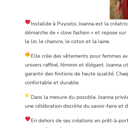
Installée à Puycelsi, Joanna est la créatri
démarche de « slow fashion » et repose sur 
le lin, le chanvre, le coton et la laine.
Elle crée des vêtements pour femmes ave
univers raffiné, féminin et élégant. Joanna 
garantir des finitions de haute qualité. Cha
confortable et durable.
Dans la mesure du possible, Joanna privi
une célébration discrète du savoir-faire et 
En dehors de ses créations en prêt-à-por