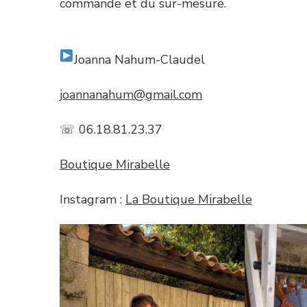
commande et du sur-mesure.
Joanna Nahum-Claudel
joannanahum@gmail.com
☏ 06.18.81.23.37
Boutique Mirabelle
Instagram :
La Boutique Mirabelle