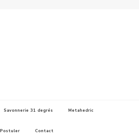
Savonnerie 31 degrés
Metahedric
Postuler
Contact